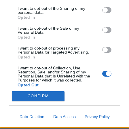
I want to opt-out of the Sharing of my
personal data.
Opted In
Related products
I want to opt-out of the Sale of my
Personal Data.
Opted In
I want to opt-out of processing my
Personal Data for Targeted Advertising.
Opted In
I want to opt-out of Collection, Use,
Retention, Sale, and/or Sharing of my
Personal Data that Is Unrelated with the
Purposes for which it was collected.
Opted Out
CONFIRM
Data Deletion
Data Access
Privacy Policy
Echo Dynamics D7 9.5 inch HD touch screen Android multim