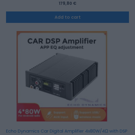
179,80
€
Add to cart
Echo Dynamics Car Digital Amplifier 4x80W/4Ω with DSP & B