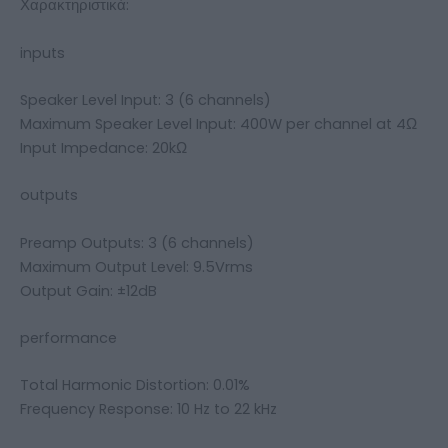
Χαρακτηριστικά:
inputs
Speaker Level Input: 3 (6 channels)
Maximum Speaker Level Input: 400W per channel at 4Ω
Input Impedance: 20kΩ
outputs
Preamp Outputs: 3 (6 channels)
Maximum Output Level: 9.5Vrms
Output Gain: ±12dB
performance
Total Harmonic Distortion: 0.01%
Frequency Response: 10 Hz to 22 kHz