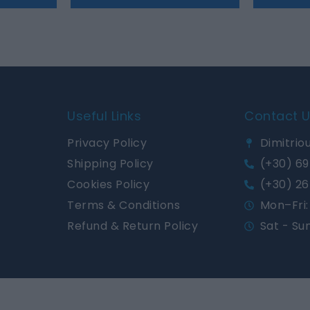
Useful Links
Contact 
Privacy Policy
Dimitriou
Shipping Policy
(+30) 69
Cookies Policy
(+30) 26
Terms & Conditions
Mon–Fri: 
Refund & Return Policy
Sat - Su