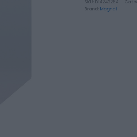
SKU:
D14242264
Cate
Brand:
Magnat