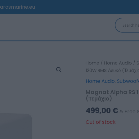
arosmarine.eu
Home
/
Home Audio
/
120W RMS Λευκό (Τεμάχι
Home Audio
,
Subwoof
Magnat Alpha RS 1
(Τεμάχιο)
499,00
€
& Free 
Out of stock