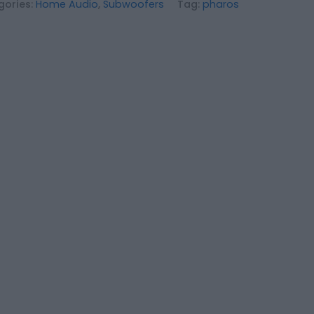
gories:
Home Audio
,
Subwoofers
Tag:
pharos