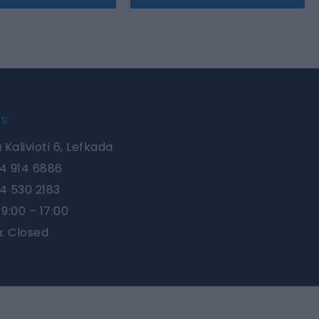
Us
 Kalivioti 6, Lefkada
4 914 6886
4 530 2183
9:00 – 17:00
n: Closed