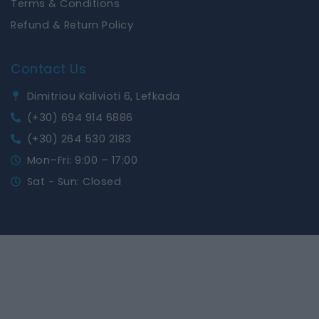
Terms & Conditions
Refund & Return Policy
Contact Us
Dimitriou Kalivioti 6, Lefkada
(+30) 694 914 6886
(+30) 264 530 2183
Mon–Fri: 9:00 – 17:00
Sat - Sun: Closed