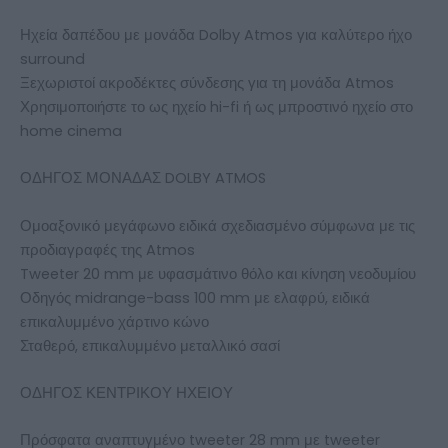
Ηχεία δαπέδου με μονάδα Dolby Atmos για καλύτερο ήχο
surround
Ξεχωριστοί ακροδέκτες σύνδεσης για τη μονάδα Atmos
Χρησιμοποιήστε το ως ηχείο hi-fi ή ως μπροστινό ηχείο στο
home cinema
ΟΔΗΓΟΣ ΜΟΝΑΔΑΣ DOLBY ATMOS
Ομοαξονικό μεγάφωνο ειδικά σχεδιασμένο σύμφωνα με τις
προδιαγραφές της Atmos
Tweeter 20 mm με υφασμάτινο θόλο και κίνηση νεοδυμίου
Οδηγός midrange-bass 100 mm με ελαφρύ, ειδικά
επικαλυμμένο χάρτινο κώνο
Σταθερό, επικαλυμμένο μεταλλικό σασί
ΟΔΗΓΟΣ ΚΕΝΤΡΙΚΟΥ ΗΧΕΙΟΥ
Πρόσφατα αναπτυγμένο tweeter 28 mm με tweeter