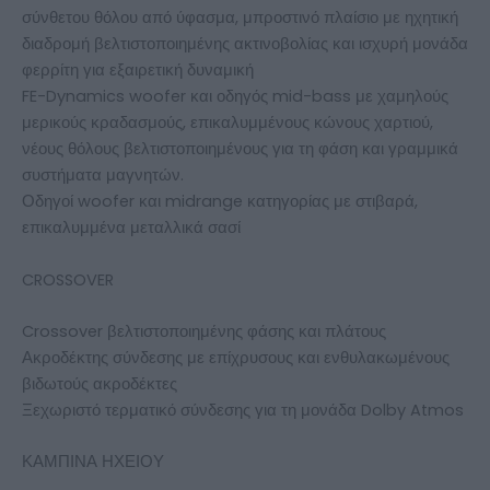
σύνθετου θόλου από ύφασμα, μπροστινό πλαίσιο με ηχητική
διαδρομή βελτιστοποιημένης ακτινοβολίας και ισχυρή μονάδα
φερρίτη για εξαιρετική δυναμική
FE-Dynamics woofer και οδηγός mid-bass με χαμηλούς
μερικούς κραδασμούς, επικαλυμμένους κώνους χαρτιού,
νέους θόλους βελτιστοποιημένους για τη φάση και γραμμικά
συστήματα μαγνητών.
Οδηγοί woofer και midrange κατηγορίας με στιβαρά,
επικαλυμμένα μεταλλικά σασί
CROSSOVER
Crossover βελτιστοποιημένης φάσης και πλάτους
Ακροδέκτης σύνδεσης με επίχρυσους και ενθυλακωμένους
βιδωτούς ακροδέκτες
Ξεχωριστό τερματικό σύνδεσης για τη μονάδα Dolby Atmos
ΚΑΜΠΙΝΑ ΗΧΕΙΟΥ