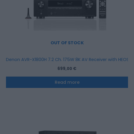
OUT OF STOCK
Denon AVR-X1800H 7.2 Ch. 175W 8K AV Receiver with HEOS® B
699,00
€
Read more