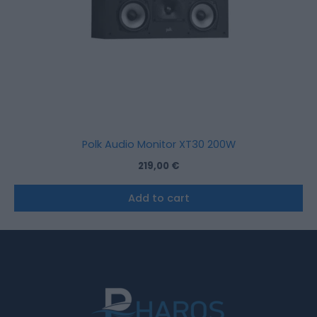
Polk Audio Monitor XT30 200W
219,00
€
Add to cart