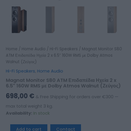
Home
/
Home Audio
/
Hi-Fi Speakers
/ Magnat Monitor S80
ATM Επιδαπέδια Ηχεία 2 x 6.5″ 160W RMS με Dolby Atmos
Walnut (Ζεύγος)
Hi-Fi Speakers
,
Home Audio
Magnat Monitor S80 ATM Επιδαπέδια Ηχεία 2 x
6.5″ 160W RMS με Dolby Atmos Walnut (Ζεύγος)
698,00
€
& Free Shipping for orders over €300 —
max total weight 3 kg.
Availability:
In stock
Add to cart
Contact