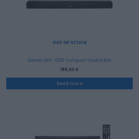
OUT OF STOCK
Denon DHT-S216 Compact Sound Bar
189,00
€
Read more