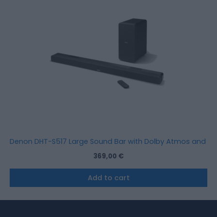
Denon DHT-S517 Large Sound Bar with Dolby Atmos and wi
369,00
€
Add to cart