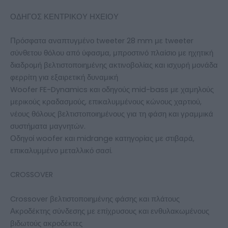
ΟΔΗΓΟΣ ΚΕΝΤΡΙΚΟΥ ΗΧΕΙΟΥ
Πρόσφατα αναπτυγμένο tweeter 28 mm με tweeter
σύνθετου θόλου από ύφασμα, μπροστινό πλαίσιο με ηχητική
διαδρομή βελτιστοποιημένης ακτινοβολίας και ισχυρή μονάδα
φερρίτη για εξαιρετική δυναμική
Woofer FE-Dynamics και οδηγούς mid-bass με χαμηλούς
μερικούς κραδασμούς, επικαλυμμένους κώνους χαρτιού,
νέους θόλους βελτιστοποιημένους για τη φάση και γραμμικά
συστήματα μαγνητών.
Οδηγοί woofer και midrange κατηγορίας με στιβαρά,
επικαλυμμένο μεταλλικό σασί.
CROSSOVER
Crossover βελτιστοποιημένης φάσης και πλάτους
Ακροδέκτης σύνδεσης με επίχρυσους και ενθυλακωμένους
βιδωτούς ακροδέκτες