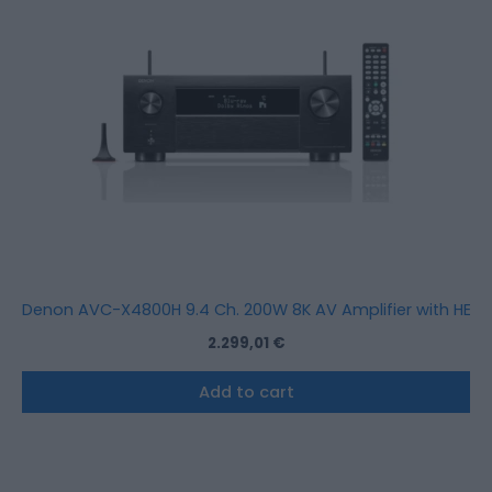
Denon AVC-X4800H 9.4 Ch. 200W 8K AV Amplifier with HEOS®
2.299,01
€
Add to cart