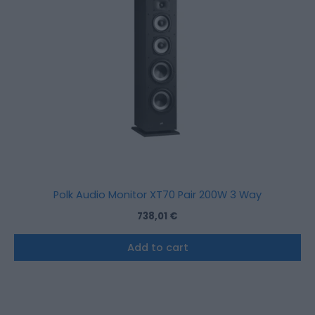
Polk Audio Monitor XT70 Pair 200W 3 Way
738,01
€
Add to cart