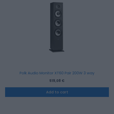
Polk Audio Monitor XT60 Pair 200W 3 way
519,08
€
Add to cart