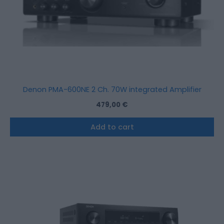
Denon PMA-600NE 2 Ch. 70W integrated Amplifier
479,00
€
Add to cart