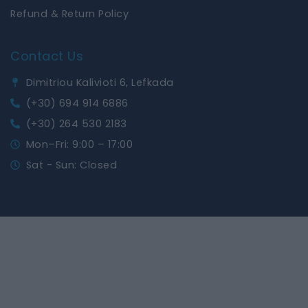
Refund & Return Policy
Contact Us
Dimitriou Kalivioti 6, Lefkada
(+30) 694 914 6886
(+30) 264 530 2183
Mon–Fri: 9:00 – 17:00
Sat - Sun: Closed