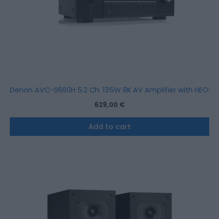
Denon AVC-S660H 5.2 Ch. 135W 8K AV Amplifier with HEOS Bu
629,00
€
Add to cart