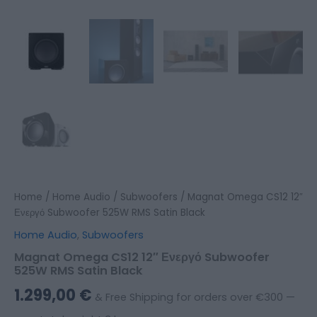
Home
/
Home Audio
/
Subwoofers
/ Magnat Omega CS12 12″
Ενεργό Subwoofer 525W RMS Satin Black
Home Audio
,
Subwoofers
Magnat Omega CS12 12″ Ενεργό Subwoofer
525W RMS Satin Black
1.299,00
€
& Free Shipping for orders over €300 —