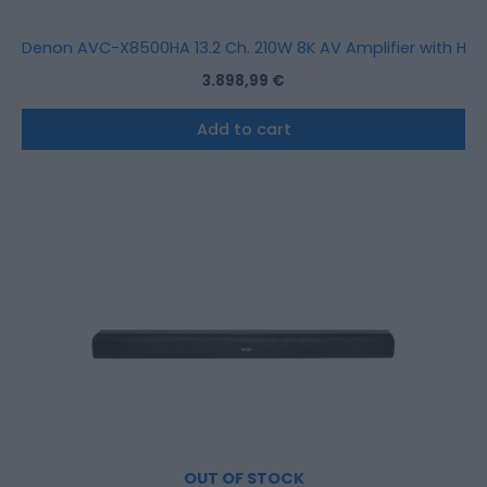
Denon AVC-X8500HA 13.2 Ch. 210W 8K AV Amplifier with HEOS
3.898,99
€
Add to cart
OUT OF STOCK