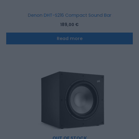
Denon DHT-S216 Compact Sound Bar
189,00
€
Read more
OUT OF STOCK