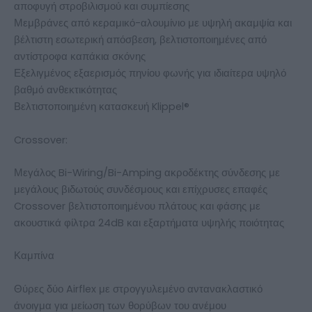
αποφυγή στροβιλισμού και συμπίεσης
Μεμβράνες από κεραμικό-αλουμίνιο με υψηλή ακαμψία και
βέλτιστη εσωτερική απόσβεση, βελτιστοποιημένες από
αντίστροφα καπάκια σκόνης
Εξελιγμένος εξαερισμός πηνίου φωνής για ιδιαίτερα υψηλό
βαθμό ανθεκτικότητας
Βελτιστοποιημένη κατασκευή Klippel®
Crossover:
Μεγάλος Bi-Wiring/Bi-Amping ακροδέκτης σύνδεσης με
μεγάλους βιδωτούς συνδέσμους και επίχρυσες επαφές
Crossover βελτιστοποιημένου πλάτους και φάσης με
ακουστικά φίλτρα 24dB και εξαρτήματα υψηλής ποιότητας
Καμπίνα
Θύρες δύο Airflex με στρογγυλεμένο αντανακλαστικό
άνοιγμα για μείωση των θορύβων του ανέμου