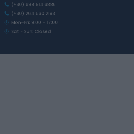
(+30) 694 914 6886
(+30) 264 530 2183
Mon–Fri: 9:00 – 17:00
Sat - Sun: Closed