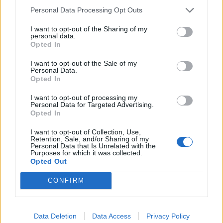
Διαστάσεις (ΠXΥXΒ): 520 x 200 x 275 mm
Personal Data Processing Opt Outs
Βάρος: 10 kg
I want to opt-out of the Sharing of my
personal data.
Opted In
Related products
I want to opt-out of the Sale of my
Personal Data.
Opted In
I want to opt-out of processing my
Personal Data for Targeted Advertising.
Opted In
I want to opt-out of Collection, Use,
Retention, Sale, and/or Sharing of my
Personal Data that Is Unrelated with the
Purposes for which it was collected.
Opted Out
CONFIRM
OUT OF STOCK
Data Deletion
Data Access
Privacy Policy