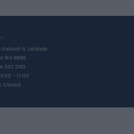
Us
 Kalivioti 6, Lefkada
4 914 6886
4 530 2183
9:00 – 17:00
n: Closed