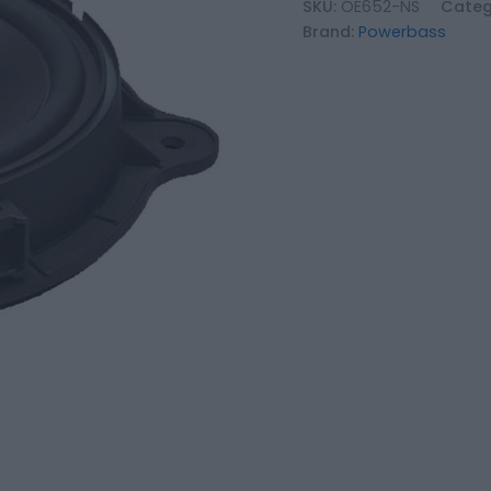
SKU:
OE652-NS
Categ
Brand:
Powerbass