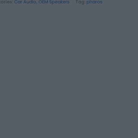
ories:
Car Audio
,
OEM Speakers
Tag:
pharos