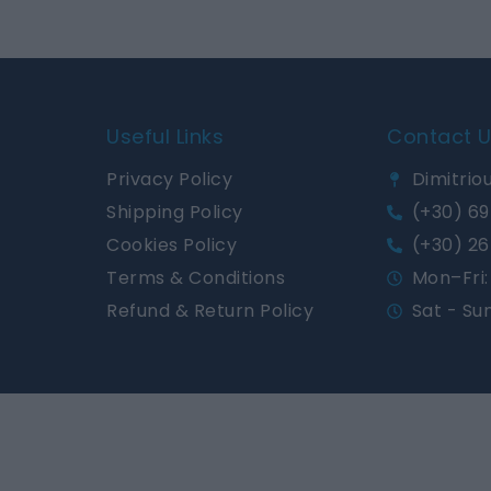
Useful Links
Contact 
Privacy Policy
Dimitriou
Shipping Policy
(+30) 69
Cookies Policy
(+30) 26
Terms & Conditions
Mon–Fri: 
Refund & Return Policy
Sat - Su