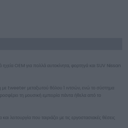
ά ηχεία OEM για πολλά αυτοκίνητα, φορτηγά και SUV Nissan
η με tweeter μεταξωτού θόλου 1 ιντσών, ενώ το σύστημα
ροσφέρει τη μουσική εμπειρία πάντα ήθελα από το
αι λειτουργία που ταιριάζει με τις εργοστασιακές θέσεις